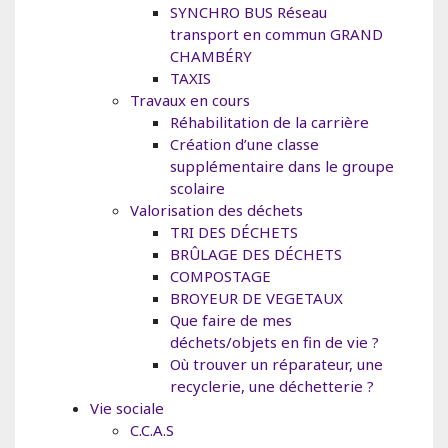
SYNCHRO BUS Réseau
transport en commun GRAND
CHAMBÉRY
TAXIS
Travaux en cours
Réhabilitation de la carrière
Création d’une classe
supplémentaire dans le groupe
scolaire
Valorisation des déchets
TRI DES DÉCHETS
BRÛLAGE DES DÉCHETS
COMPOSTAGE
BROYEUR DE VEGETAUX
Que faire de mes
déchets/objets en fin de vie ?
Où trouver un réparateur, une
recyclerie, une déchetterie ?
Vie sociale
C.C.A.S