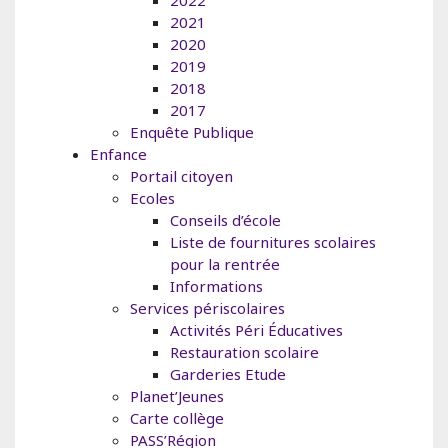
2022
2021
2020
2019
2018
2017
Enquête Publique
Enfance
Portail citoyen
Ecoles
Conseils d’école
Liste de fournitures scolaires
pour la rentrée
Informations
Services périscolaires
Activités Péri Éducatives
Restauration scolaire
Garderies Etude
Planet’Jeunes
Carte collège
PASS’Région