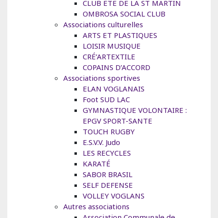
CLUB ETE DE LA ST MARTIN
OMBROSA SOCIAL CLUB
Associations culturelles
ARTS ET PLASTIQUES
LOISIR MUSIQUE
CRÉ’ARTEXTILE
COPAINS D’ACCORD
Associations sportives
ELAN VOGLANAIS
Foot SUD LAC
GYMNASTIQUE VOLONTAIRE :
EPGV SPORT-SANTE
TOUCH RUGBY
E.S.V.V. Judo
LES RECYCLES
KARATÉ
SABOR BRASIL
SELF DEFENSE
VOLLEY VOGLANS
Autres associations
Association Communale de