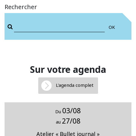
Rechercher
OK
Sur votre agenda
L'agenda complet
03/08
Du
27/08
au
Atelier « Bullet journal »