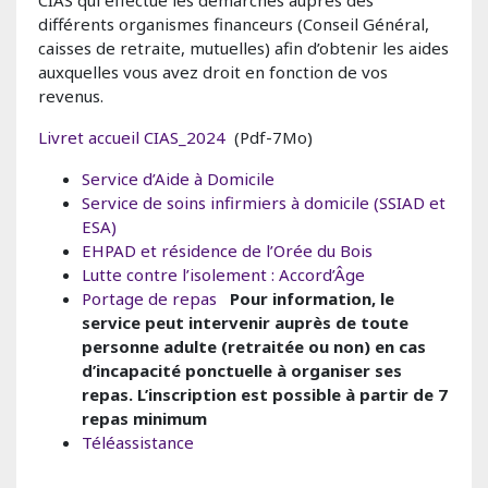
CIAS qui effectue les démarches auprès des
différents organismes financeurs (Conseil Général,
caisses de retraite, mutuelles) afin d’obtenir les aides
auxquelles vous avez droit en fonction de vos
revenus.
Livret accueil CIAS_2024
(Pdf-7Mo)
Service d’Aide à Domicile
Service de soins infirmiers à domicile (SSIAD et
ESA)
EHPAD et résidence de l’Orée du Bois
Lutte contre l’isolement : Accord’Âge
Portage de repas
Pour information, le
service peut intervenir auprès de toute
personne adulte (retraitée ou non) en cas
d’incapacité ponctuelle à organiser ses
repas. L’inscription est possible à partir de 7
repas minimum
Téléassistance