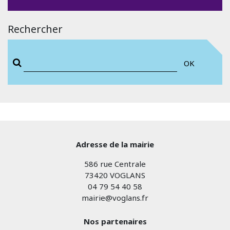
Rechercher
OK
Adresse de la mairie
586 rue Centrale
73420 VOGLANS
04 79 54 40 58
mairie@voglans.fr
Nos partenaires