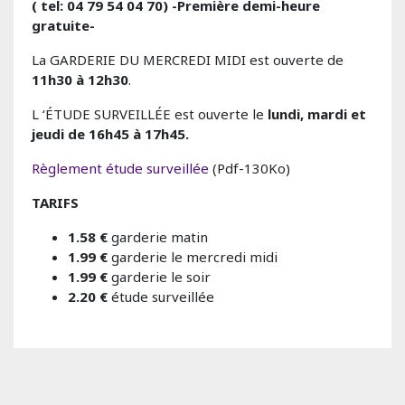
( tel: 04 79 54 04 70) -Première demi-heure
gratuite-
La GARDERIE DU MERCREDI MIDI est ouverte de
11h30 à 12h30
.
L ‘ÉTUDE SURVEILLÉE est ouverte le
lundi, mardi et
jeudi de 16h45 à 17h45.
Règlement étude surveillée
(Pdf-130Ko)
TARIFS
1.58 €
garderie matin
1.99 €
garderie le mercredi midi
1.99 €
garderie le soir
2.20 €
étude surveillée