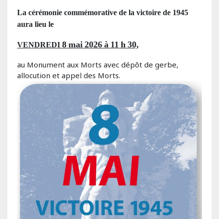
La cérémonie commémorative de la victoire de 1945
aura lieu le
8
mai
2026
à
11
h
30,
VENDREDI
au Monument aux Morts avec dépôt de gerbe,
allocution et appel des Morts.