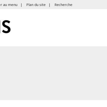
er au menu
|
Plan du site
|
Recherche