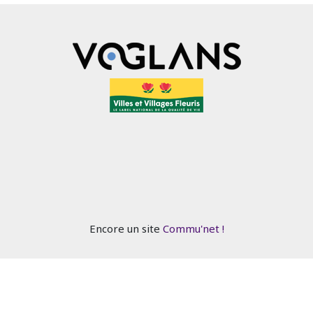
Encore un site
Commu'net !